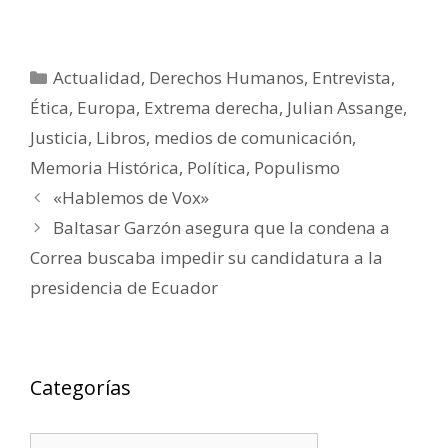
Categorías
Actualidad
,
Derechos Humanos
,
Entrevista
,
Ética
,
Europa
,
Extrema derecha
,
Julian Assange
,
Justicia
,
Libros
,
medios de comunicación
,
Memoria Histórica
,
Política
,
Populismo
«Hablemos de Vox»
Baltasar Garzón asegura que la condena a
Correa buscaba impedir su candidatura a la
presidencia de Ecuador
Categorías
Categorías