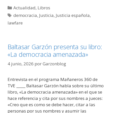
Categorías
Actualidad
,
Libros
Etiquetas
democracia
,
Justicia
,
Justicia española
,
lawfare
Baltasar Garzón presenta su libro:
«La democracia amenazada»
4 junio, 2026
por
Garzonblog
Entrevista en el programa Mañaneros 360 de
TVE _____ Baltasar Garzón habla sobre su último
libro, «La democracia amenazada» en el que se
hace referencia y cita por sus nombres a jueces:
«Creo que es como se debe hacer, citar a las
personas por sus nombres y asumir las