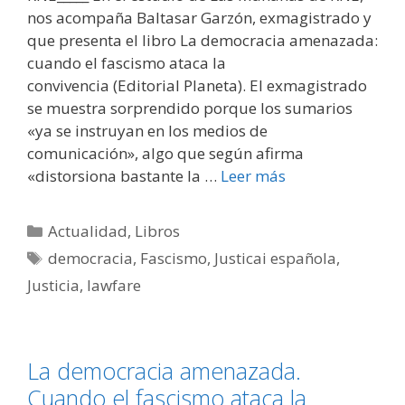
nos acompaña Baltasar Garzón, exmagistrado y
que presenta el libro La democracia amenazada:
cuando el fascismo ataca la
convivencia (Editorial Planeta). El exmagistrado
se muestra sorprendido porque los sumarios
«ya se instruyan en los medios de
comunicación», algo que según afirma
«distorsiona bastante la …
Leer más
Categorías
Actualidad
,
Libros
Etiquetas
democracia
,
Fascismo
,
Justicai española
,
Justicia
,
lawfare
La democracia amenazada.
Cuando el fascismo ataca la