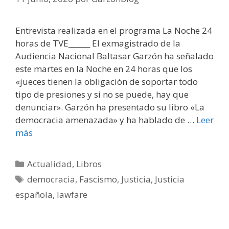
Entrevista realizada en el programa La Noche 24
horas de TVE______ El exmagistrado de la
Audiencia Nacional Baltasar Garzón ha señalado
este martes en la Noche en 24 horas que los
«jueces tienen la obligación de soportar todo
tipo de presiones y si no se puede, hay que
denunciar». Garzón ha presentado su libro «La
democracia amenazada» y ha hablado de …
Leer
más
Categorías
Actualidad
,
Libros
Etiquetas
democracia
,
Fascismo
,
Justicia
,
Justicia
española
,
lawfare