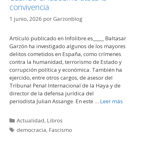
convivencia
1 junio, 2026
por
Garzonblog
Artículo publicado en Infolibre.es_____ Baltasar
Garzón ha investigado algunos de los mayores
delitos cometidos en España, como crímenes
contra la humanidad, terrorismo de Estado y
corrupción política y económica. También ha
ejercido, entre otros cargos, de asesor del
Tribunal Penal Internacional de la Haya y de
director de la defensa jurídica del
periodista Julian Assange. En este …
Leer más
Categorías
Actualidad
,
Libros
Etiquetas
democracia
,
Fascismo