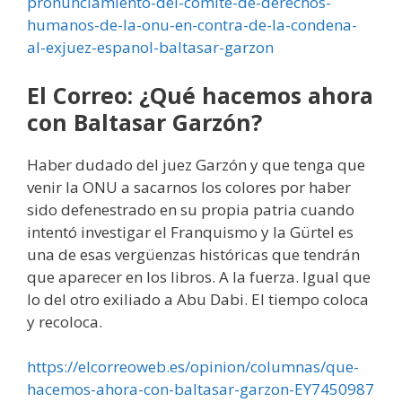
pronunciamiento-del-comite-de-derechos-
humanos-de-la-onu-en-contra-de-la-condena-
al-exjuez-espanol-baltasar-garzon
El Correo: ¿Qué hacemos ahora
con Baltasar Garzón?
Haber dudado del juez Garzón y que tenga que
venir la ONU a sacarnos los colores por haber
sido defenestrado en su propia patria cuando
intentó investigar el Franquismo y la Gürtel es
una de esas vergüenzas históricas que tendrán
que aparecer en los libros. A la fuerza. Igual que
lo del otro exiliado a Abu Dabi. El tiempo coloca
y recoloca.
https://elcorreoweb.es/opinion/columnas/que-
hacemos-ahora-con-baltasar-garzon-EY7450987