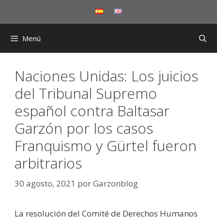
Saltar
al
contenido
Menú
Naciones Unidas: Los juicios
del Tribunal Supremo
español contra Baltasar
Garzón por los casos
Franquismo y Gürtel fueron
arbitrarios
30 agosto, 2021
por
Garzonblog
La resolución del Comité de Derechos Humanos