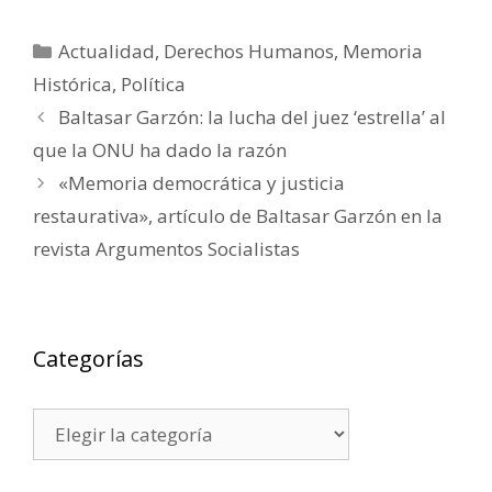
Categorías
Actualidad
,
Derechos Humanos
,
Memoria
Histórica
,
Política
Baltasar Garzón: la lucha del juez ‘estrella’ al
que la ONU ha dado la razón
«Memoria democrática y justicia
restaurativa», artículo de Baltasar Garzón en la
revista Argumentos Socialistas
Categorías
Categorías