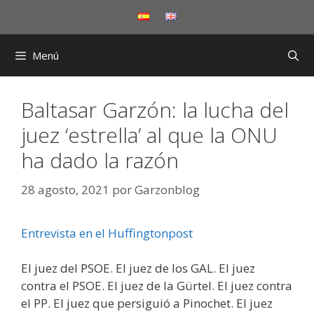
Saltar
al
contenido
Menú
Baltasar Garzón: la lucha del
juez ‘estrella’ al que la ONU
ha dado la razón
28 agosto, 2021
por
Garzonblog
Entrevista en el Huffingtonpost
El juez del PSOE. El juez de los GAL. El juez
contra el PSOE. El juez de la Gürtel. El juez contra
el PP. El juez que persiguió a Pinochet. El juez