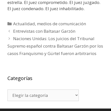
estrella. El juez comprometido. El juez juzgado.
El juez condenado. El juez inhabilitado.
Categorías
Actualidad
,
medios de comunicación
Entrevistas con Baltasar Garzón
Naciones Unidas: Los juicios del Tribunal
Supremo español contra Baltasar Garzón por los
casos Franquismo y Gürtel fueron arbitrarios
Categorías
Categorías