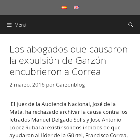
Saltar
al
contenido
Menú
Los abogados que causaron
la expulsión de Garzón
encubrieron a Correa
2 marzo, 2016
por
Garzonblog
El juez de la Audiencia Nacional, José de la
Mata, ha rechazado archivar la causa contra los
letrados Manuel Delgado Solís y José Antonio
López Rubal al existir sólidos indicios de que
ayudaron al líder de la Gürtel, Francisco Correa,