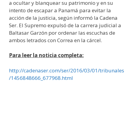
a ocultar y blanquear su patrimonio y en su
intento de escapar a Panamá para evitar la
acción de la justicia, según informó la Cadena
Ser. El Supremo expulsó de la carrera judicial a
Baltasar Garzón por ordenar las escuchas de
ambos letrados con Correa en la cárcel.
Para leer la noticia completa:
http://cadenaser.com/ser/2016/03/01/tribunales
/1456848666_677968.html