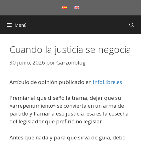
Saltar
al
contenido
Menú
Cuando la justicia se negocia
30 junio, 2026
por
Garzonblog
Artículo de opinión publicado en
infoLibre.es
Premiar al que diseñó la trama, dejar que su
«arrepentimiento» se convierta en un arma de
partido y llamar a eso justicia: esa es la cosecha
del legislador que prefirió no legislar
Antes que nada y para que sirva de guía, debo