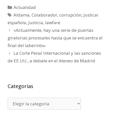
Categorías
Actualidad
Etiquetas
Aldama
,
Colaborador
,
corrupción
,
Justicai
española
,
Justicia
,
lawfare
«Actualmente, hay una serie de puertas
giratorias procesales hasta que se encuentra el
final del laberinto»
La Corte Penal Internacional y las sanciones
de EE.UU., a debate en el Ateneo de Madrid
Categorías
Categorías