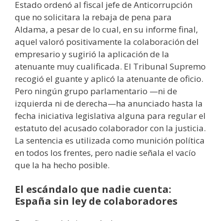
Estado ordenó al fiscal jefe de Anticorrupción
que no solicitara la rebaja de pena para
Aldama, a pesar de lo cual, en su informe final,
aquel valoró positivamente la colaboración del
empresario y sugirió la aplicación de la
atenuante muy cualificada. El Tribunal Supremo
recogió el guante y aplicó la atenuante de oficio.
Pero ningún grupo parlamentario —ni de
izquierda ni de derecha—ha anunciado hasta la
fecha iniciativa legislativa alguna para regular el
estatuto del acusado colaborador con la justicia.
La sentencia es utilizada como munición política
en todos los frentes, pero nadie señala el vacío
que la ha hecho posible.
El escándalo que nadie cuenta:
España sin ley de colaboradores