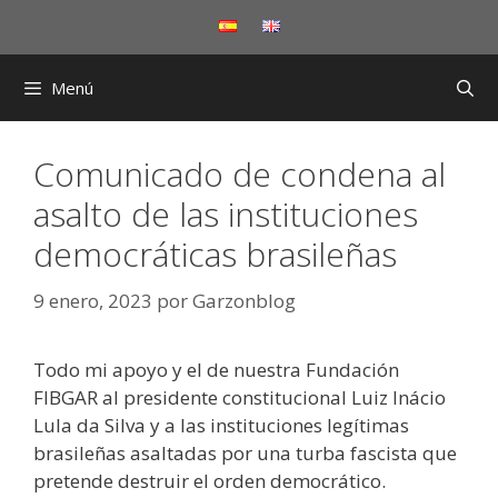
Saltar
al
contenido
Menú
Comunicado de condena al
asalto de las instituciones
democráticas brasileñas
9 enero, 2023
por
Garzonblog
Todo mi apoyo y el de nuestra Fundación
FIBGAR al presidente constitucional Luiz Inácio
Lula da Silva y a las instituciones legítimas
brasileñas asaltadas por una turba fascista que
pretende destruir el orden democrático.