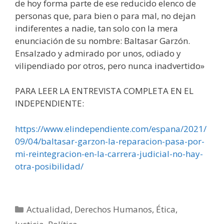
de hoy forma parte de ese reducido elenco de
personas que, para bien o para mal, no dejan
indiferentes a nadie, tan solo con la mera
enunciación de su nombre: Baltasar Garzón.
Ensalzado y admirado por unos, odiado y
vilipendiado por otros, pero nunca inadvertido»
PARA LEER LA ENTREVISTA COMPLETA EN EL
INDEPENDIENTE:
https://www.elindependiente.com/espana/2021/
09/04/baltasar-garzon-la-reparacion-pasa-por-
mi-reintegracion-en-la-carrera-judicial-no-hay-
otra-posibilidad/
Categorías
Actualidad
,
Derechos Humanos
,
Ética
,