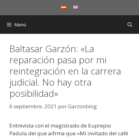
Saltar
al
contenido
Menú
Baltasar Garzón: «La
reparación pasa por mi
reintegración en la carrera
judicial. No hay otra
posibilidad»
6 septiembre, 2021
por
Garzonblog
Entrevista con el magistrado de Euprepio
Padula del que aifrma que «Mi invitado del café