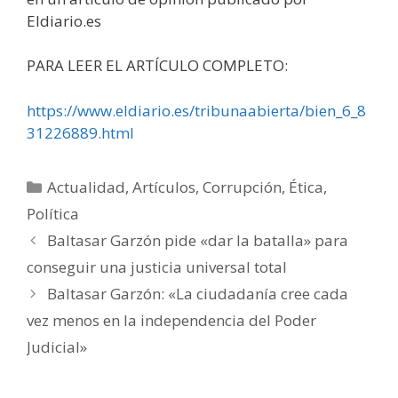
Eldiario.es
PARA LEER EL ARTÍCULO COMPLETO:
https://www.eldiario.es/tribunaabierta/bien_6_8
31226889.html
Categorías
Actualidad
,
Artículos
,
Corrupción
,
Ética
,
Política
Baltasar Garzón pide «dar la batalla» para
conseguir una justicia universal total
Baltasar Garzón: «La ciudadanía cree cada
vez menos en la independencia del Poder
Judicial»