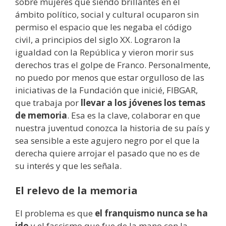
sobre mujeres que siendo brillantes en el
ámbito político, social y cultural ocuparon sin
permiso el espacio que les negaba el código
civil, a principios del siglo XX. Lograron la
igualdad con la República y vieron morir sus
derechos tras el golpe de Franco. Personalmente,
no puedo por menos que estar orgulloso de las
iniciativas de la Fundación que inicié, FIBGAR,
que trabaja por
llevar a los jóvenes los temas
de memoria
. Esa es la clave, colaborar en que
nuestra juventud conozca la historia de su país y
sea sensible a este agujero negro por el que la
derecha quiere arrojar el pasado que no es de
su interés y que les señala.
El relevo de la memoria
El problema es que
el franquismo nunca se ha
ido
y el fascismo que fue de la mano con la