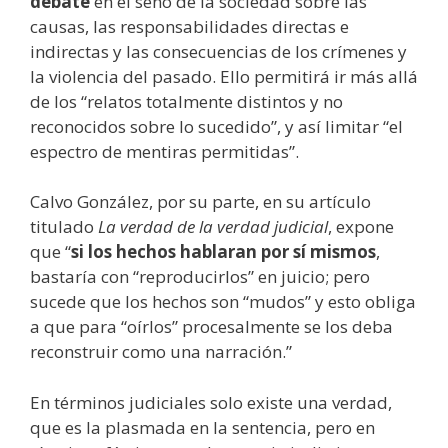
debate
en el seno de la sociedad sobre las
causas, las responsabilidades directas e
indirectas y las consecuencias de los crímenes y
la violencia del pasado. Ello permitirá ir más allá
de los “relatos totalmente distintos y no
reconocidos sobre lo sucedido”, y así limitar “el
espectro de mentiras permitidas”.
Calvo González, por su parte, en su artículo
titulado
La verdad de la verdad judicial
, expone
que “
si los hechos hablaran por sí mismos
,
bastaría con “reproducirlos” en juicio; pero
sucede que los hechos son “mudos” y esto obliga
a que para “oírlos” procesalmente se los deba
reconstruir como una narración.”
En términos judiciales solo existe una verdad,
que es la plasmada en la sentencia, pero en