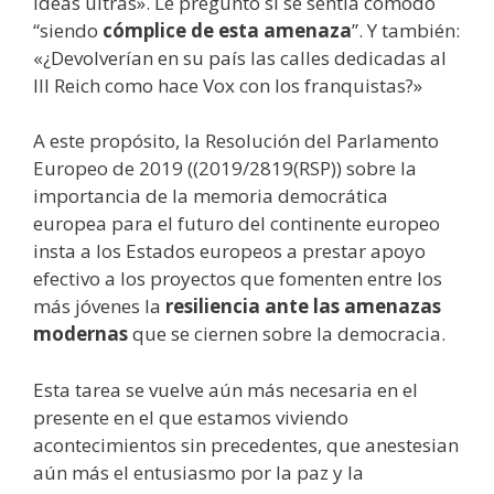
ideas ultras». Le preguntó si se sentía cómodo
“siendo
cómplice de esta amenaza
”. Y también:
«¿Devolverían en su país las calles dedicadas al
III Reich como hace Vox con los franquistas?»
A este propósito, la Resolución del Parlamento
Europeo de 2019 ((2019/2819(RSP)) sobre la
importancia de la memoria democrática
europea para el futuro del continente europeo
insta a los Estados europeos a prestar apoyo
efectivo a los proyectos que fomenten entre los
más jóvenes la
resiliencia ante las amenazas
modernas
que se ciernen sobre la democracia.
Esta tarea se vuelve aún más necesaria en el
presente en el que estamos viviendo
acontecimientos sin precedentes, que anestesian
aún más el entusiasmo por la paz y la