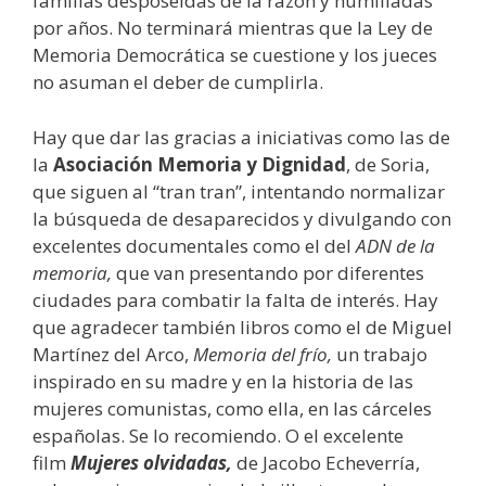
familias desposeídas de la razón y humilladas
por años. No terminará mientras que la Ley de
Memoria Democrática se cuestione y los jueces
no asuman el deber de cumplirla.
Hay que dar las gracias a iniciativas como las de
la
Asociación Memoria y Dignidad
, de Soria,
que siguen al “tran tran”, intentando normalizar
la búsqueda de desaparecidos y divulgando con
excelentes documentales como el del
ADN de la
memoria,
que van presentando por diferentes
ciudades para combatir la falta de interés. Hay
que agradecer también libros como el de Miguel
Martínez del Arco,
Memoria del frío,
un trabajo
inspirado en su madre y en la historia de las
mujeres comunistas, como ella, en las cárceles
españolas. Se lo recomiendo. O el excelente
film
Mujeres olvidadas,
de Jacobo Echeverría,