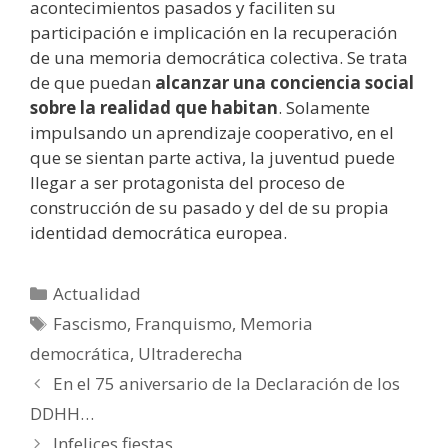
acontecimientos pasados y faciliten su
participación e implicación en la recuperación
de una memoria democrática colectiva. Se trata
de que puedan
alcanzar una conciencia social
sobre la realidad que habitan
. Solamente
impulsando un aprendizaje cooperativo, en el
que se sientan parte activa, la juventud puede
llegar a ser protagonista del proceso de
construcción de su pasado y del de su propia
identidad democrática europea.
Categorías
Actualidad
Etiquetas
Fascismo
,
Franquismo
,
Memoria
democrática
,
Ultraderecha
En el 75 aniversario de la Declaración de los
DDHH…
Infelices fiestas