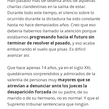
Han pasado más de sesenta años de aquellas
charlas clandestinas en la salita de estar.
Durante todo este tiempo, el silencio sobre lo
ocurrido durante la dictadura ha sido constante
hasta no hace demasiados años. Creo que eso
debería habernos llamado la atención porque
estábamos
progresando hacia el futuro sin
terminar de resolver el pasado,
y eso acaba
embarrando el suelo que pisas. Es difícil
avanzar así.
Que hace apenas 14 años, ya en el siglo XXI,
quedáramos sorprendidos y admirados de la
valentía de personas muy
mayores que se
atrevían a denunciar ante los jueces la
desaparición forzada
de su padre, de su
marido o de su hermano, no es normal. Y que el
Supremo tribunal sentenciara que ningún