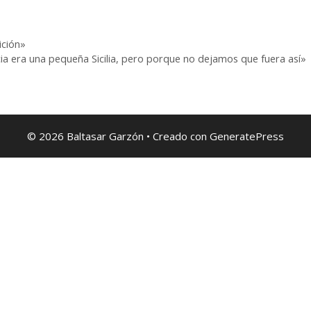
ición»
cia era una pequeña Sicilia, pero porque no dejamos que fuera así»
© 2026 Baltasar Garzón
• Creado con
GeneratePress