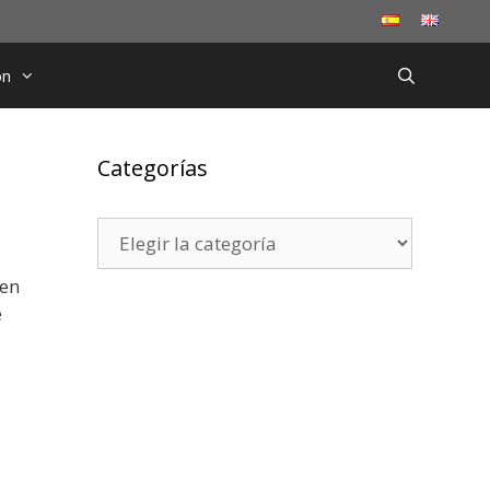
ón
Categorías
Categorías
 en
e