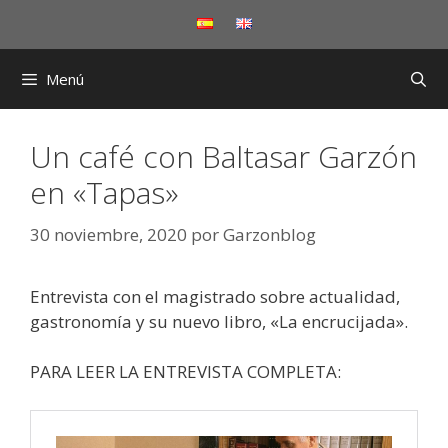
Saltar
al
contenido
Menú
Un café con Baltasar Garzón
en «Tapas»
30 noviembre, 2020
por
Garzonblog
Entrevista con el magistrado sobre actualidad,
gastronomía y su nuevo libro, «La encrucijada».
PARA LEER LA ENTREVISTA COMPLETA: