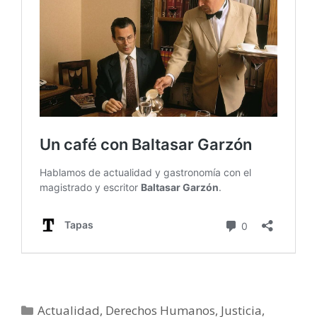
Categorías
Actualidad
,
Derechos Humanos
,
Justicia
,