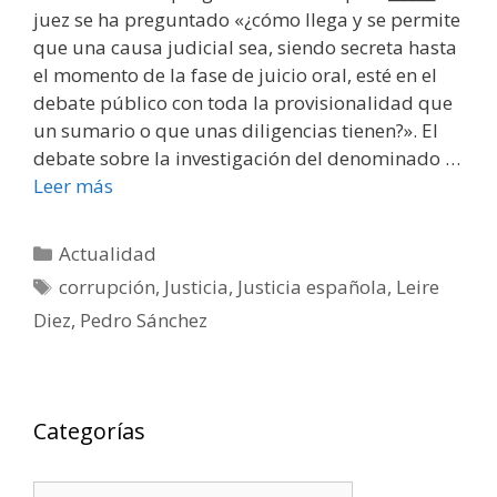
juez se ha preguntado «¿cómo llega y se permite
que una causa judicial sea, siendo secreta hasta
el momento de la fase de juicio oral, esté en el
debate público con toda la provisionalidad que
un sumario o que unas diligencias tienen?». El
debate sobre la investigación del denominado …
Leer más
Categorías
Actualidad
Etiquetas
corrupción
,
Justicia
,
Justicia española
,
Leire
Diez
,
Pedro Sánchez
Categorías
Categorías