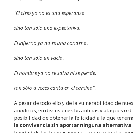
“El cielo ya no es una esperanza,
sino tan sólo una expectativa.
El infierno ya no es una condena,
sino tan sólo un vacío.
El hombre ya no se salva ni se pierde,
tan sólo a veces canta en el camino”
.
A pesar de todo ello y de la vulnerabilidad de nue
anodinas, en discusiones bizantinas y ataques o d
posibilidad de obtener la felicidad a la que tenemo
la convivencia sin aportar ninguna alternativa
bondad de las buenas gentes para manipular, menti