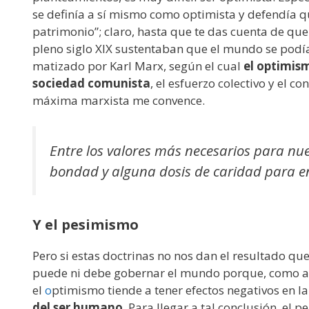
se definía a sí mismo como optimista y defendía 
patrimonio”; claro, hasta que te das cuenta de que
pleno siglo XIX sustentaban que el mundo se podía
matizado por Karl Marx, según el cual
el optimism
sociedad comunista
, el esfuerzo colectivo y el 
máxima marxista me convence.
Entre los valores más necesarios para nues
bondad y alguna dosis de caridad para en
Y el pesimismo
Pero si estas doctrinas no nos dan el resultado q
puede ni debe gobernar el mundo porque, como af
el
o
ptimismo tiende a tener efectos negativos en la
del ser humano
. Para llegar a tal conclusión, el