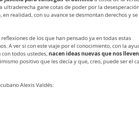
la ultraderecha gane cotas de poder por la desesperació
, en realidad, con su avance se desmontan derechos y se
 reflexiones de los que han pensado ya en todas estas
os. A ver si con este viaje por el conocimiento, con la ay
n con todos ustedes,
nacen ideas nuevas que nos lleven
simismo positivo que les decía y que, creo, puede ser el 
 cubano Alexis Valdés: