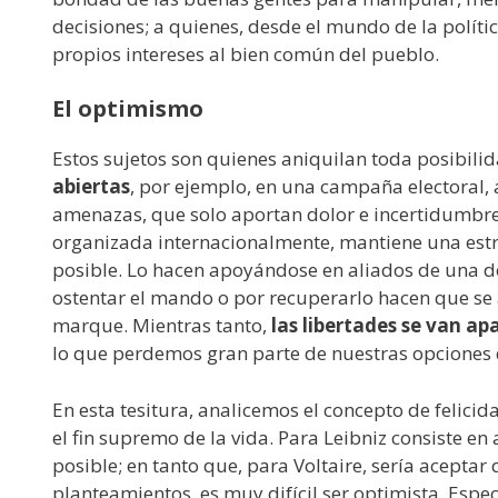
decisiones; a quienes, desde el mundo de la políti
propios intereses al bien común del pueblo.
El optimismo
Estos sujetos son quienes aniquilan toda posibili
abiertas
, por ejemplo, en una campaña electoral, 
amenazas, que solo aportan dolor e incertidumbre.
organizada internacionalmente, mantiene una estra
posible. Lo hacen apoyándose en aliados de una d
ostentar el mando o por recuperarlo hacen que se as
marque. Mientras tanto,
las libertades se van a
lo que perdemos gran parte de nuestras opciones d
En esta tesitura, analicemos el concepto de felicida
el fin supremo de la vida. Para Leibniz consiste e
posible; en tanto que, para Voltaire, sería acepta
planteamientos, es muy difícil ser optimista. Espec