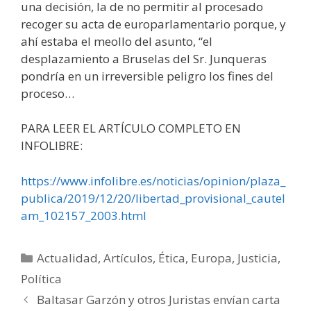
una decisión, la de no permitir al procesado
recoger su acta de europarlamentario porque, y
ahí estaba el meollo del asunto, “el
desplazamiento a Bruselas del Sr. Junqueras
pondría en un irreversible peligro los fines del
proceso…
PARA LEER EL ARTÍCULO COMPLETO EN
INFOLIBRE:
https://www.infolibre.es/noticias/opinion/plaza_
publica/2019/12/20/libertad_provisional_cautel
am_102157_2003.html
Categorías
Actualidad
,
Artículos
,
Ética
,
Europa
,
Justicia
,
Política
Baltasar Garzón y otros Juristas envían carta