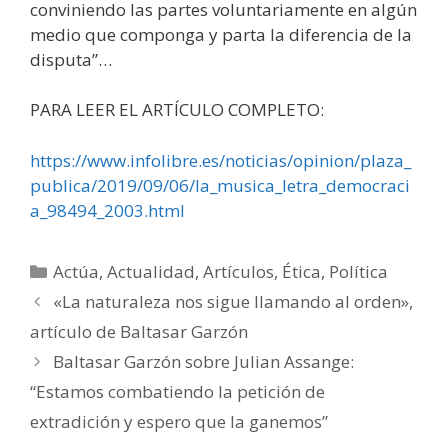
conviniendo las partes voluntariamente en algún
medio que componga y parta la diferencia de la
disputa”…
PARA LEER EL ARTÍCULO COMPLETO:
https://www.infolibre.es/noticias/opinion/plaza_
publica/2019/09/06/la_musica_letra_democraci
a_98494_2003.html
Categorías
Actúa
,
Actualidad
,
Artículos
,
Ética
,
Política
«La naturaleza nos sigue llamando al orden»,
artículo de Baltasar Garzón
Baltasar Garzón sobre Julian Assange:
“Estamos combatiendo la petición de
extradición y espero que la ganemos”