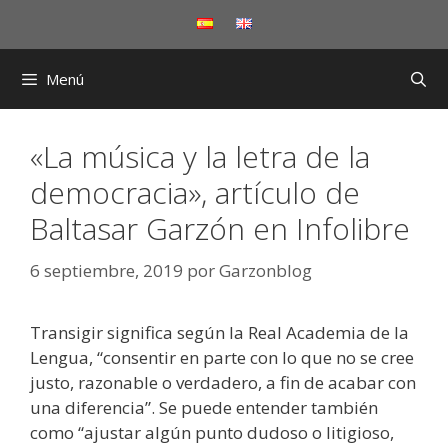
Saltar
al
contenido
Menú
«La música y la letra de la
democracia», artículo de
Baltasar Garzón en Infolibre
6 septiembre, 2019
por
Garzonblog
Transigir significa según la Real Academia de la
Lengua, “consentir en parte con lo que no se cree
justo, razonable o verdadero, a fin de acabar con
una diferencia”. Se puede entender también
como “ajustar algún punto dudoso o litigioso,