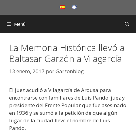
Saltar
al
contenido
Menú
La Memoria Histórica llevó a
Baltasar Garzón a Vilagarcía
13 enero, 2017
por
Garzonblog
El juez acudió a Vilagarcía de Arousa para
encontrarse con familiares de Luis Pando, juez y
presidente del Frente Popular que fue asesinado
en 1936 y se sumó a la petición de que algún
lugar de la ciudad lleve el nombre de Luis
Pando.