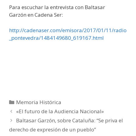
Para escuchar la entrevista con Baltasar
Garzón en Cadena Ser:
http://cadenaser.com/emisora/2017/01/11/radio
_pontevedra/1484149680_619167.html
Categorías
Memoria Histórica
«El futuro de la Audiencia Nacional»
Baltasar Garzón, sobre Cataluña: “Se priva el
derecho de expresión de un pueblo”