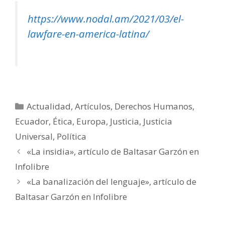
https://www.nodal.am/2021/03/el-
lawfare-en-america-latina/
Categorías
Actualidad
,
Artículos
,
Derechos Humanos
,
Ecuador
,
Ética
,
Europa
,
Justicia
,
Justicia
Universal
,
Política
«La insidia», artículo de Baltasar Garzón en
Infolibre
«La banalización del lenguaje», artículo de
Baltasar Garzón en Infolibre