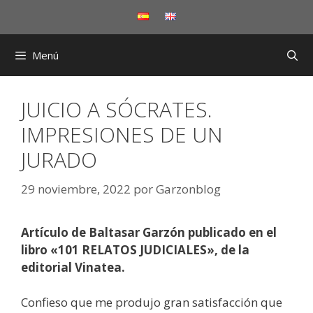
Saltar
al
contenido
Menú
JUICIO A SÓCRATES.
IMPRESIONES DE UN
JURADO
29 noviembre, 2022
por
Garzonblog
Artículo de Baltasar Garzón publicado en el
libro «101 RELATOS JUDICIALES», de la
editorial Vinatea.
Confieso que me produjo gran satisfacción que