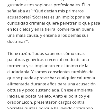
gustado estos soplones profesionales. Él lo
señalaba así: “Qué decían mis primeros
acusadores? ‘Sócrates es un impío; por una
curiosidad criminal quiere penetrar lo que pasa
en los cielos y en la tierra, convierte en buena
una mala causa, y enseña a los demás sus
doctrinas’”.
Tiene razón. Todos sabemos cómo unas
palabras genéricas crecen al modo de una
tormenta y se implantan en el ánimo de la
ciudadanía. Y somos conscientes también de
que se puede aprovechar cualquier calumnia
alimentada durante años para una acusación
obtusa y poco sustanciada. En ese ambiente
inicial, el poeta Meleto, Ánito el político y el
orador Licón, presentaron cargos contra
Sócrates quizás porque ha venido criticando