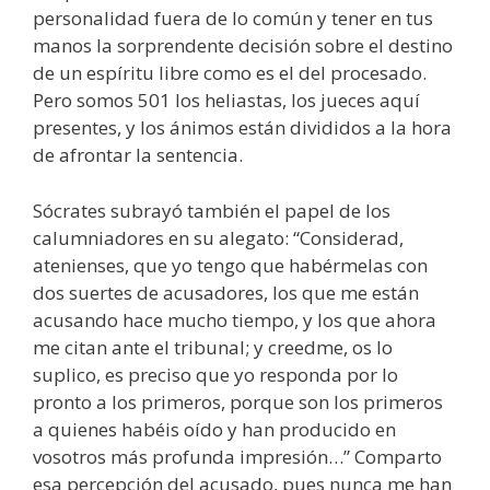
personalidad fuera de lo común y tener en tus
manos la sorprendente decisión sobre el destino
de un espíritu libre como es el del procesado.
Pero somos 501 los heliastas, los jueces aquí
presentes, y los ánimos están divididos a la hora
de afrontar la sentencia.
Sócrates subrayó también el papel de los
calumniadores en su alegato: “Considerad,
atenienses, que yo tengo que habérmelas con
dos suertes de acusadores, los que me están
acusando hace mucho tiempo, y los que ahora
me citan ante el tribunal; y creedme, os lo
suplico, es preciso que yo responda por lo
pronto a los primeros, porque son los primeros
a quienes habéis oído y han producido en
vosotros más profunda impresión…” Comparto
esa percepción del acusado, pues nunca me han