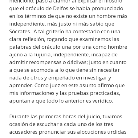
menciono, pasó a clamor al explicar el filósofo
que el oráculo de Delfos se había pronunciado
en los términos de que no existe un hombre más
independiente, más justo ni más sabio que
Sócrates. A tal griterío ha contestado con una
clara reflexión, rogando que examinemos las
palabras del oráculo una por una como hombre
ajeno a la lujuria, independiente, incapaz de
admitir recompensas o dádivas; justo en cuanto
a que se acomoda a lo que tiene sin necesitar
nada de otros y empeñado en investigar y
aprender. Como juez en este asunto afirmo que
mis informaciones y las pruebas practicadas,
apuntan a que todo lo anterior es verídico.
Durante las primeras horas del juicio, tuvimos
ocasión de escuchar a cada uno de los tres
acusadores pronunciar sus alocuciones urdidas