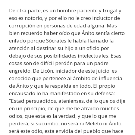
De otra parte, es un hombre paciente y frugal y
eso es notorio, y por ello no le creo inductor de
corrupción en personas de edad alguna. Mas
bien recuerdo haber oído que Ánito sentía cierto
enfado porque Sócrates le había llamado la
atención al destinar su hijo a un oficio por
debajo de sus posibilidades intelectuales. Esas
cosas son de difícil perdón para un padre
engreído. De Licón, iniciador de este juicio, es
conocido que pertenece al ámbito de influencia
de Ánito y que le respalda en todo. El propio
encausado lo ha manifestado en su defensa:
“Estad persuadidos, atenienses, de lo que os dije
en un principio; de que me he atraído muchos
odios, que esta es la verdad, y que lo que me
perderá, si sucumbo, no será ni Meleto ni Ánito,
será este odio, esta envidia del pueblo que hace