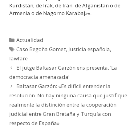
Kurdistán, de Irak, de Irán, de Afganistán o de
Armenia o de Nagorno Karabaj»».
Categorías
Actualidad
Etiquetas
Caso Begoña Gomez
,
Justicia española
,
lawfare
El jutge Baltasar Garzón ens presenta, ‘La
democracia amenazada’
Baltasar Garzón: «Es difícil entender la
resolución. No hay ninguna causa que justifique
realmente la distinción entre la cooperación
judicial entre Gran Bretaña y Turquía con
respecto de España»