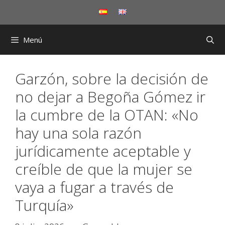
Saltar
al
contenido
Menú
Garzón, sobre la decisión de
no dejar a Begoña Gómez ir
la cumbre de la OTAN: «No
hay una sola razón
jurídicamente aceptable y
creíble de que la mujer se
vaya a fugar a través de
Turquía»