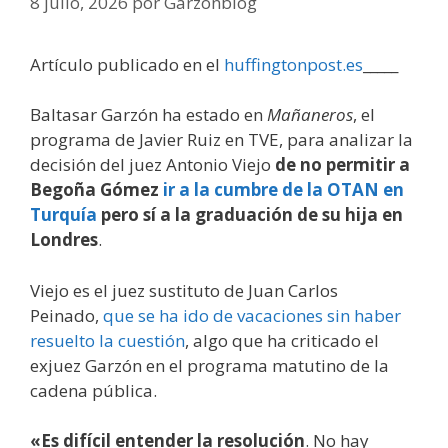
8 julio, 2026
por
Garzonblog
Artículo publicado en el
huffingtonpost.es
_____
Baltasar Garzón ha estado en
Mañaneros
, el
programa de Javier Ruiz en TVE, para analizar la
decisión del juez Antonio Viejo
de no permitir a
Begoña Gómez
ir a la cumbre de la OTAN en
Turquía
pero sí a la graduación de su hija en
Londres
.
Viejo es el juez sustituto de Juan Carlos
Peinado,
que se ha ido de vacaciones sin haber
resuelto la cuestión
, algo que ha criticado el
exjuez Garzón en el programa matutino de la
cadena pública.
«Es difícil entender la resolución
. No hay