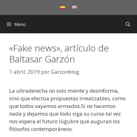
Saltar
al
contenido
Menú
«Fake news», artículo de
Baltasar Garzón
1 abril, 2019
por
Garzonblog
La ultraderecha no solo miente y desinforma,
sino que efectúa propuestas irrealizables, como
que todos vayamos armados.Si no hacemos
nada y dejamos que todo siga su curso tal vez
nos espera el futuro lúgubre que auguran los
filósofos contemporáneos.