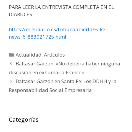
PARA LEER LA ENTREVISTA COMPLETA EN EL
DIARIO.ES:
https://m.eldiario.es/tribunaabierta/Fake-
news_6_883021725.html
Categorías
Actualidad
,
Artículos
Baltasar Garzón: «No debería haber ninguna
discusión en exhumar a Franco»
Baltasar Garzón en Santa Fe: Los DDHH y la
Responsabilidad Social Empresaria
Categorías