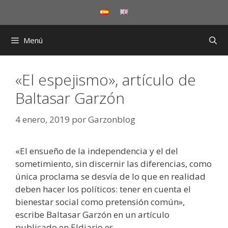
Saltar
al
contenido
Menú
«El espejismo», artículo de
Baltasar Garzón
4 enero, 2019
por
Garzonblog
«El ensueño de la independencia y el del
sometimiento, sin discernir las diferencias, como
única proclama se desvía de lo que en realidad
deben hacer los políticos: tener en cuenta el
bienestar social como pretensión común»,
escribe Baltasar Garzón en un artículo
publicado en Eldiario.es.