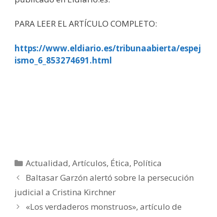
PARA LEER EL ARTÍCULO COMPLETO:
https://www.eldiario.es/tribunaabierta/espej
ismo_6_853274691.html
Categorías
Actualidad
,
Artículos
,
Ética
,
Política
Baltasar Garzón alertó sobre la persecución
judicial a Cristina Kirchner
«Los verdaderos monstruos», artículo de