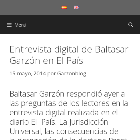
Saltar
al
contenido
Menú
Entrevista digital de Baltasar
Garzón en El País
15 mayo, 2014
por
Garzonblog
Baltasar Garzón respondió ayer a
las preguntas de los lectores en la
entrevista digital realizada en el
diario El País. La Jurisdicción
Universal, las consecuencias de