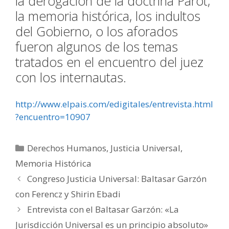
la derogación de la doctrina Parot,
la memoria histórica, los indultos
del Gobierno, o los aforados
fueron algunos de los temas
tratados en el encuentro del juez
con los internautas.
http://www.elpais.com/edigitales/entrevista.html
?encuentro=10907
Categorías
Derechos Humanos
,
Justicia Universal
,
Memoria Histórica
Congreso Justicia Universal: Baltasar Garzón
con Ferencz y Shirin Ebadi
Entrevista con el Baltasar Garzón: «La
Jurisdicción Universal es un principio absoluto»