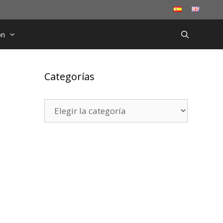
ón
Categorías
Categorías