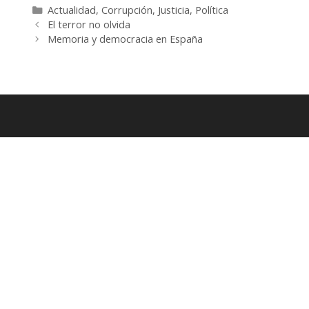
Categorías
Actualidad
,
Corrupción
,
Justicia
,
Política
El terror no olvida
Memoria y democracia en España