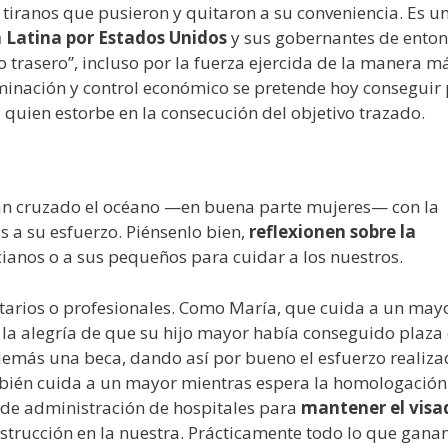
 tiranos que pusieron y quitaron a su conveniencia. Es u
Latina por Estados Unidos
y sus gobernantes de enton
 trasero”, incluso por la fuerza ejercida de la manera m
minación y control económico se pretende hoy conseguir
 quien estorbe en la consecución del objetivo trazado.
han cruzado el océano —en buena parte mujeres— con la
s a su esfuerzo. Piénsenlo bien,
reflexionen sobre la
ianos o a sus pequeños para cuidar a los nuestros.
itarios o profesionales. Como María, que cuida a un may
a alegría de que su hijo mayor había conseguido plaza 
demás una beca, dando así por bueno el esfuerzo realiza
ambién cuida a un mayor mientras espera la homologación
 de administración de hospitales para
mantener el visa
nstrucción en la nuestra. Prácticamente todo lo que gana