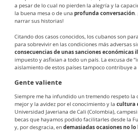
a pesar de lo cual no pierden la alegría y la capa
la buena mesa o de una
profunda conversación
.
narrar sus historias!
Citando dos casos conocidos, los cubanos son p
para sobrevivir en las condiciones más adversas s
consecuencias de unas sanciones económicas i
impuesto y asfixian a todo un país. La excusa de “
aislamiento de estos países tampoco contribuye a 
Gente valiente
Siempre me ha infundido un tremendo respeto la c
mejor y la avidez por el conocimiento y la
cultura 
Universidad Javeriana de Cali (Colombia), campes
becas que hayamos podido facilitarles desde la Fu
y, por desgracia, en
demasiadas ocasiones no lo