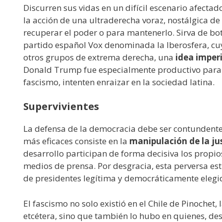
Discurren sus vidas en un difícil escenario afectad
la acción de una ultraderecha voraz, nostálgica d
recuperar el poder o para mantenerlo. Sirva de bot
partido español Vox denominada la Iberosfera, cuy
otros grupos de extrema derecha, una
idea imper
Donald Trump fue especialmente productivo para da
fascismo, intenten enraizar en la sociedad latina.
Supervivientes
La defensa de la democracia debe ser contundente.
más eficaces consiste en la
manipulación de la jus
desarrollo participan de forma decisiva los propio
medios de prensa. Por desgracia, esta perversa es
de presidentes legítima y democráticamente elegi
El fascismo no solo existió en el Chile de Pinochet,
etcétera, sino que también lo hubo en quienes, des