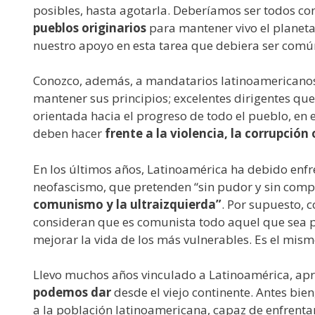
posibles, hasta agotarla. Deberíamos ser todos co
pueblos originarios
para mantener vivo el planeta,
nuestro apoyo en esta tarea que debiera ser comú
Conozco, además, a mandatarios latinoamericanos 
mantener sus principios; excelentes dirigentes que
orientada hacia el progreso de todo el pueblo, en 
deben hacer
frente a la violencia, la corrupción 
En los últimos años, Latinoamérica ha debido enfr
neofascismo, que pretenden “sin pudor y sin comp
comunismo y la ultraizquierda”
. Por supuesto, 
consideran que es comunista todo aquel que sea p
mejorar la vida de los más vulnerables. Es el mism
Llevo muchos años vinculado a Latinoamérica, a
podemos dar
desde el viejo continente. Antes bi
a la población latinoamericana, capaz de enfrenta