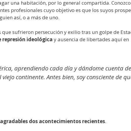
agar una habitación, por lo general compartida. Conozco
tes profesionales cuyo objetivo es que los suyos prospe
uien así, o a más de uno.
s que sufrieron persecución y exilio tras un golpe de Est
 represión ideológica
y ausencia de libertades aquí en
érica, aprendiendo cada día y dándome cuenta d
viejo continente. Antes bien, soy consciente de qu
agradables dos acontecimientos recientes
.