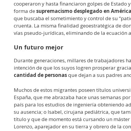
cooperaron y hasta financiaron golpes de Estado y
forma de
supremacismo desplegado en América 
que buscaba el sometimiento y control de su “patio
cruenta. La misma finalidad geoestratégica de do
vías pseudo-jurídicas, eliminando de la ecuación a
Un futuro mejor
Durante generaciones, millares de trabajadores 
intención de que los suyos logren prosperar gracia
cantidad de personas
que dejan a sus padres anc
Muchos de estos migrantes poseen títulos univers
España, que me abrazaba hace unas semanas por l
país para los estudios de ingeniería obteniendo a
su ausencia; o Isabel, cirujana pediátrica, que t
título y que de momento está cursando un máster
Lorenzo, aparejador en su tierra y obrero de la co