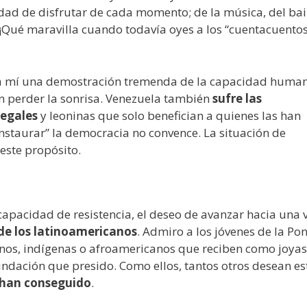
cidad de disfrutar de cada momento; de la música, del bai
 ¡Qué maravilla cuando todavía oyes a los “cuentacuentos
ara mí una demostración tremenda de la capacidad huma
in perder la sonrisa. Venezuela también
sufre las
legales
y leoninas que solo benefician a quienes las han
instaurar” la democracia no convence. La situación de
este propósito.
apacidad de resistencia, el deseo de avanzar hacia una 
de los latinoamericanos
. Admiro a los jóvenes de la Pont
inos, indígenas o afroamericanos que reciben como joyas
ndación que presido. Como ellos, tantos otros desean es
 han conseguido
.