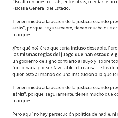
Fiscalía en nuestro país, entre otras, mediante un m
Fiscalía General del Estado.
Tienen miedo a la acción de la justicia cuando pr
atrás”, porque, seguramente, tienen mucho que ocul
marqués
¿Por qué no? Creo que sería incluso deseable. Pero,
las mismas reglas del juego que han estado vig
un gobierno de signo contrario al suyo y, sobre tod
funcionaria por ser favorable a la causa de los de
quien esté al mando de una institución a la que t
Tienen miedo a la acción de la justicia cuando pr
atrás
”, porque, seguramente, tienen mucho que ocul
marqués.
Pero aquí no hay persecución política de nadie, n