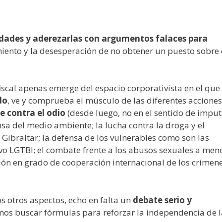
dades y aderezarlas con argumentos falaces para
miento y la desesperación de no obtener un puesto sobre 
fiscal apenas emerge del espacio corporativista en el que
do
, ve y comprueba el músculo de las diferentes acciones
 contra el odio
(desde luego, no en el sentido de imput
fensa del medio ambiente; la lucha contra la droga y el
ibraltar; la defensa de los vulnerables como son las
ivo LGTBI; el combate frente a los abusos sexuales a men
ación en grado de cooperación internacional de los crímen
 otros aspectos, echo en falta un
debate serio y
amos buscar fórmulas para reforzar la independencia de l