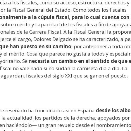
a a los fiscales, como su acceso, estructura, derechos y
or la Fiscal General del Estado. Como todos los fiscales
onalmente a la cúpula fiscal, para lo cual cuenta con
obre mérito y capacidad de los fiscales a fin de apoyar 
ales de la Carrera Fiscal. A la Fiscal General la propone
jerce el cargo, Dolores Delgado se ha caracterizado, a pe
 que han puesto en su camino
, por anteponer a toda ot
a y el mérito. Cosa que parece no gusta a todos y especia
yoritario. Se
necesita un cambio en el sentido de que e
iscal no vale nada si no sudan la camiseta día a día. La
aguardan, fiscales del siglo XXI que se ganen el puesto,
he reseñado ha funcionado así en España
desde los albo
n la actualidad, los partidos de la derecha, apoyados por 
en haciéndolo— un gran revuelo desde el nombramiento