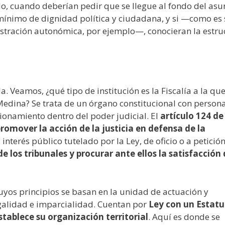
do, cuando deberían pedir que se llegue al fondo del asu
 mínimo de dignidad política y ciudadana, y si —como es
stración autonómica, por ejemplo—, conocieran la estru
a. Veamos, ¿qué tipo de institución es la Fiscalía a la qu
 Medina? Se trata de un órgano constitucional con person
onamiento dentro del poder judicial. El
artículo 124 de
romover la acción de la justicia en defensa de la
interés público tutelado por la Ley, de oficio o a petició
 los tribunales y procurar ante ellos la satisfacción 
uyos principios se basan en la unidad de actuación y
egalidad e imparcialidad. Cuentan por
Ley con un Estatu
tablece su organización territorial
. Aquí es donde se