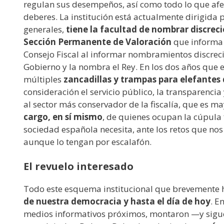
regulan sus desempeños, así como todo lo que afect
deberes. La institución está actualmente dirigida p
generales,
tiene la facultad de nombrar discreci
Sección Permanente de Valoración
que informa s
Consejo Fiscal al informar nombramientos discrecion
Gobierno y la nombra el Rey. En los dos años que e
múltiples
zancadillas y trampas para elefantes
consideración el servicio público, la transparenci
al sector más conservador de la fiscalía, que es ma
cargo, en sí mismo
, de quienes ocupan la cúpula f
sociedad española necesita, ante los retos que nos 
aunque lo tengan por escalafón.
El revuelo interesado
Todo este esquema institucional que brevemente 
de nuestra democracia y hasta el día de hoy
. E
medios informativos próximos, montaron —y sigu