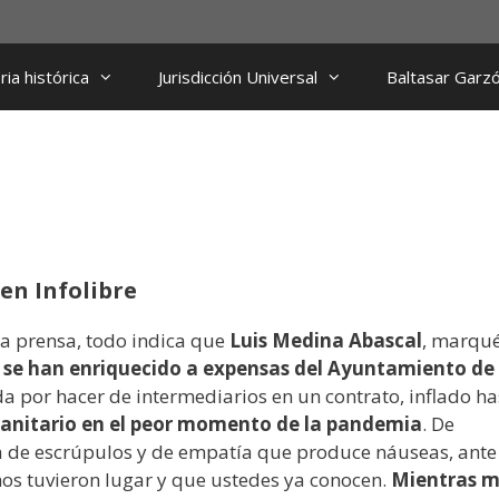
ia histórica
Jurisdicción Universal
Baltasar Garz
en Infolibre
a prensa, todo indica que
Luis Medina Abascal
, marqu
,
se han enriquecido a expensas del Ayuntamiento de
a por hacer de intermediarios en un contrato, inflado ha
sanitario en el peor momento de la pandemia
. De
a de escrúpulos y de empatía que produce náuseas, ante
hos tuvieron lugar y que ustedes ya conocen.
Mientras m