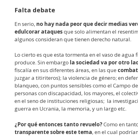
Falta debate
En serio,
no hay nada peor que decir medias ver
edulcorar ataques
que solo alimentan el resenti
algunos consideran que tienen derecho natural.
Lo cierto es que esta tormenta en el vaso de agua 
produce. Sin embargo
la sociedad va por otro la
fiscalía en sus diferentes áreas, en las que
combate
juzgar a titiriteros); la violencia de género; en de
blanqueo, con puntos sensibles como el Campo de G
personas con discapacidad, los mayores, el colect
en el seno de instituciones religiosas; la investig
guerra en Ucrania, la memoria, y un largo etc.
¿Por qué entonces tanto revuelo?
Como en tantos
transparente sobre este tema
, en el cual podrí