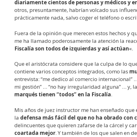
diariamente cientos de personas y médicos y 
otros, presuntamente, habrían volcado sus influen
prácticamente nada, salvo coger el teléfono o escri
Fuera de la opinión que merecen estos hechos y q
me ha llamado poderosamente la atención la reacc
Fiscalía son todos de izquierdas y así actúan
«.
Que el aristócrata considere que la culpa de lo que
contiene varios conceptos integrados, como las
mu
entrevista: “me dedico al comercio internacional” 
mi gestión” … “no hay irregularidad alguna” … y, la
marqués tienen “todos” en la Fiscalía
.
Mis años de juez instructor me han enseñado que ec
la
defensa más fácil del que no ha obrado con 
delincuentes que quieren zafarse de la cárcel y ca
coartada mejor
. Y también de los que salen en d