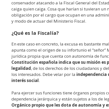
conservador atacando a la Fiscal General del Esta
caiga quien caiga. Cosa que harían si tuvieran un
obligación por el cargo que ocupan en una admini
y modo de actuar del Ministerio Fiscal.
¿Qué es la Fiscalía?
En este caso en concreto, la excusa es bastante mal
apunta como el origen de su infortunio el “señor”
jurídica propia que cuenta con autonomía de funci
Constitución española indica que su misión es p
legalidad
, de los derechos de los ciudadanos y del 
los interesados. Debe velar por la
independencia de
interés social
.
Para ejercer sus funciones tiene órganos propios c
dependencia jerárquica y están sujetos a los de l
Orgánico propio que les dota de autonomía y es