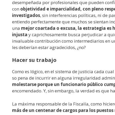
desempeñada por profesionales que pueden confiar
con
objetividad e imparcialidad, con pleno respe
investigados
, sin interferencias políticas, ni de p
entiendo perfectamente que muchos se sientan incó
una
mejor coartada o excusa, la estrategia es 
injusta
y caprichosamente busca perjudicar a quie
invaluable contribución como intermediarios en un
les deberían estar agradecidos, ¿no?
Hacer su trabajo
Como es lógico, en el sistema de justicia cada cua
so pena de incurrir en alguna irregularidad adminis
molestarse porque un funcionario público cumpl
encomendado. Y, sin embargo, la verdad es que h
La máxima responsable de la Fiscalía, como hicie
más de un centenar de cargos para los puestos