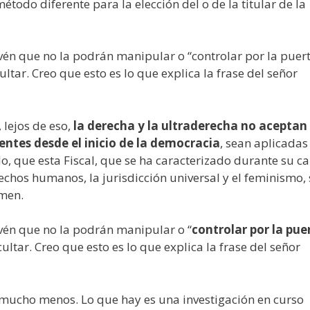
étodo diferente para la elección del o de la titular de la
evén que no la podrán manipular o “controlar por la puer
tar. Creo que esto es lo que explica la frase del señor
 lejos de eso,
la derecha y la ultraderecha no aceptan
entes desde el inicio de la democracia
, sean aplicadas
o, que esta Fiscal, que se ha caracterizado durante su ca
rechos humanos, la jurisdicción universal y el feminismo,
emen.
evén que no la podrán manipular o “
controlar por la pue
tar. Creo que esto es lo que explica la frase del señor
i mucho menos. Lo que hay es una investigación en curso