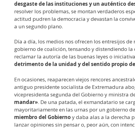
desgaste de las instituciones y un auténtico d
resolver los problemas, se montan verdaderos espec
actitud pudren la democracia y devastan la conviv
a un segundo plano.
Día a día, los medios nos ofrecen los entresijos de
gobierno de coalición, tensando y distendiendo la
reclamar la autoría de las buenas leyes o iniciativ
detrimento de la unidad y del sentido propio de
En ocasiones, reaparecen viejos rencores ancestr
antiguo presidente socialista de Extremadura abo
vicepresidenta segunda del Gobierno y ministra d
mandar»
. De una patada, el exmandatario se car
mayoritariamente en las urnas por un gobierno de
miembro del Gobierno
y daba alas a la derecha p
lanzar opiniones sin pensar o, peor aún, con inte