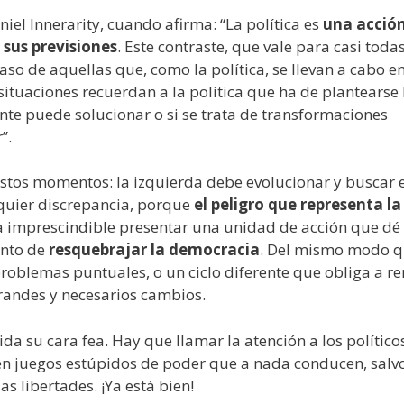
niel Innerarity, cuando afirma: “La política es
una acció
sus previsiones
. Este contraste, que vale para casi todas
so de aquellas que, como la política, se llevan a cabo e
tuaciones recuerdan a la política que ha de plantearse 
te puede solucionar o si se trata de transformaciones
”.
stos momentos: la izquierda debe evolucionar y buscar e
quier discrepancia, porque
el peligro que representa la
 imprescindible presentar una unidad de acción que dé
ento de
resquebrajar la democracia
. Del mismo modo q
problemas puntuales, o un ciclo diferente que obliga a r
randes y necesarios cambios.
da su cara fea. Hay que llamar la atención a los político
en juegos estúpidos de poder que a nada conducen, salvo
as libertades. ¡Ya está bien!