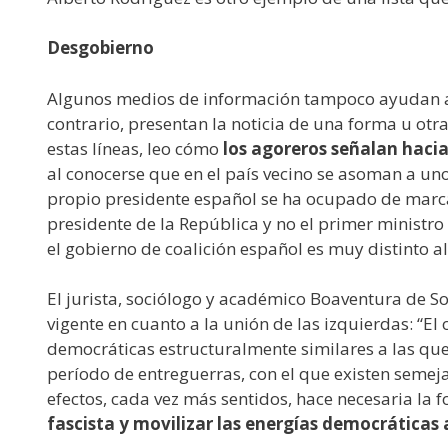
Desgobierno
Algunos medios de información tampoco ayudan a cl
contrario, presentan la noticia de una forma u otr
estas líneas, leo cómo
los agoreros señalan haci
al conocerse que en el país vecino se asoman a uno
propio presidente español se ha ocupado de marcar
presidente de la República y no el primer ministro
el gobierno de coalición español es muy distinto al
El jurista, sociólogo y académico Boaventura de S
vigente en cuanto a la unión de las izquierdas: “El 
democráticas estructuralmente similares a las que 
período de entreguerras, con el que existen semeja
efectos, cada vez más sentidos, hace necesaria la
fascista y movilizar las energías democráticas