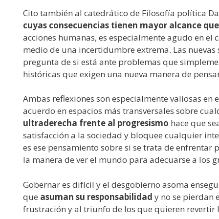
Cito también al catedrático de Filosofía política Da
cuyas consecuencias tienen mayor alcance que 
acciones humanas, es especialmente agudo en el ca
medio de una incertidumbre extrema. Las nuevas si
pregunta de si está ante problemas que simplemen
históricas que exigen una nueva manera de pensar
Ambas reflexiones son especialmente valiosas en e
acuerdo en espacios más transversales sobre cual
ultraderecha frente al progresismo
hace que sea
satisfacción a la sociedad y bloquee cualquier int
es ese pensamiento sobre si se trata de enfrentar 
la manera de ver el mundo para adecuarse a los g
Gobernar es difícil y el desgobierno asoma ensegui
que
asuman su responsabilidad
y no se pierdan 
frustración y al triunfo de los que quieren revertir l