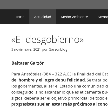
Saltar
al
contenido
Inicio
Actualidad
Medio Ambiente
Memor
«El desgobierno»
3 noviembre, 2021
por
Garzonblog
Baltasar Garzón
Para Aristóteles (384 – 322 A.C.) la finalidad del E
del hombre y el logro de su felicidad
. Se trata p
los gobernantes, al ser el Estado una comunidad d
conseguido, sino alcanzar lo que es éticamente buen
siglos, debería ser el objetivo primordial de todo 
progresistas suelen estar más próximos al conc