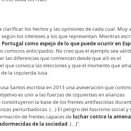
arificar los hechos y las opiniones de cada cual. Muy a
a según los intereses a los que representan. Mientras esc
a Portugal como espejo de lo que puede ocurrir en Es
s comicios anticipados. No creo que el ejemplo sea válid
 las diferencias que comienzan desde que allí es el
 el que convoca las elecciones y que el momento que atra
 de la izquierda lusa.
ousa Santos escribía en 2013 una aseveración que contin
objetivo es unir a las fuerzas de izquierdas en alianzas
constituyeron la base de los frentes antifascistas durant
nzas perturbadoras. (…) El peligro del fascismo social y 
 formación de frentes capaces de
luchar contra la amen
 adormecidas de la sociedad
. (…)”.