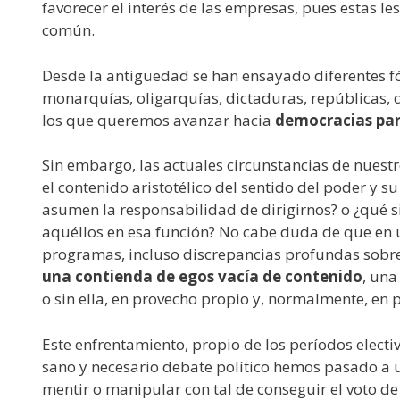
favorecer el interés de las empresas, pues estas le
común.
Desde la antigüedad se han ensayado diferentes 
monarquías, oligarquías, dictaduras, repúblicas,
los que queremos avanzar hacia
democracias par
Sin embargo, las actuales circunstancias de nuest
el contenido aristotélico del sentido del poder y 
asumen la responsabilidad de dirigirnos? o ¿qué si
aquéllos en esa función? No cabe duda de que en u
programas, incluso discrepancias profundas sobre 
una contienda de egos vacía de contenido
, una
o sin ella, en provecho propio y, normalmente, en 
Este enfrentamiento, propio de los períodos electi
sano y necesario debate político hemos pasado a 
mentir o manipular con tal de conseguir el voto de 