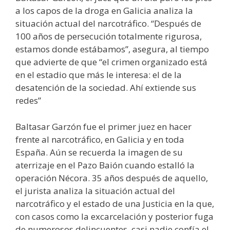
a los capos de la droga en Galicia analiza la
situación actual del narcotráfico. “Después de
100 años de persecución totalmente rigurosa,
estamos donde estábamos”, asegura, al tiempo
que advierte de que “el crimen organizado está
en el estadio que más le interesa: el de la
desatención de la sociedad. Ahí extiende sus
redes”
Baltasar Garzón fue el primer juez en hacer
frente al narcotráfico, en Galicia y en toda
España. Aún se recuerda la imagen de su
aterrizaje en el Pazo Baión cuando estalló la
operación Nécora. 35 años después de aquello,
el jurista analiza la situación actual del
narcotráfico y el estado de una Justicia en la que,
con casos como la excarcelación y posterior fuga
de numerosos delincuentes, casi nadie confía el