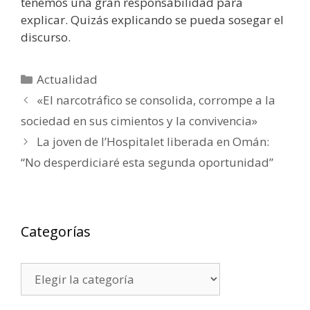
tenemos una gran responsabilidad para
explicar. Quizás explicando se pueda sosegar el
discurso.
Categorías
Actualidad
«El narcotráfico se consolida, corrompe a la
sociedad en sus cimientos y la convivencia»
La joven de l’Hospitalet liberada en Omán:
“No desperdiciaré esta segunda oportunidad”
Categorías
Categorías