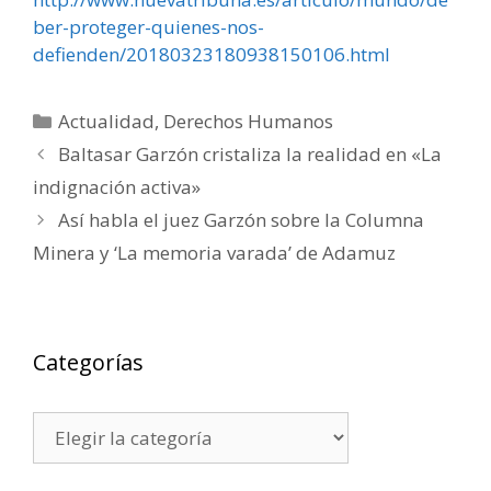
ber-proteger-quienes-nos-
defienden/20180323180938150106.html
Categorías
Actualidad
,
Derechos Humanos
Baltasar Garzón cristaliza la realidad en «La
indignación activa»
Así habla el juez Garzón sobre la Columna
Minera y ‘La memoria varada’ de Adamuz
Categorías
Categorías