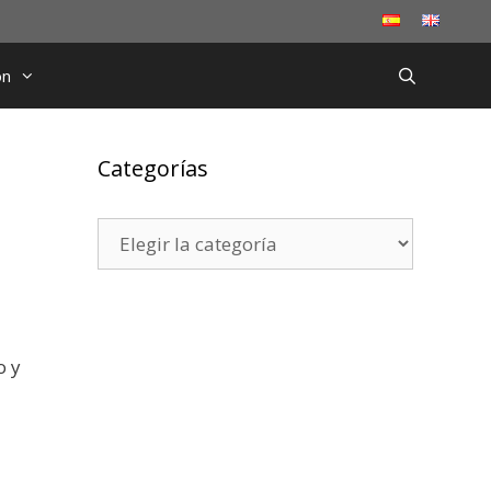
ón
Categorías
Categorías
o y