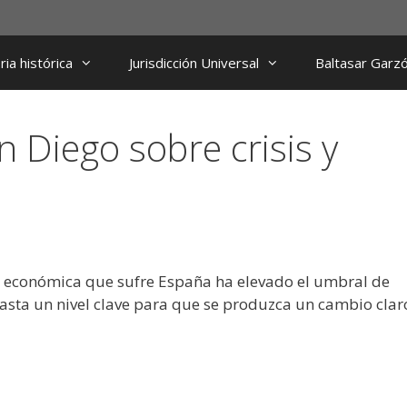
ia histórica
Jurisdicción Universal
Baltasar Garz
 Diego sobre crisis y
is económica que sufre España ha elevado el umbral de
hasta un nivel clave para que se produzca un cambio clar