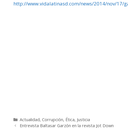
http://www.vidalatinasd.com/news/2014/nov/17/gar
Categorías
Actualidad
,
Corrupción
,
Ética
,
Justicia
Entrevista Baltasar Garzón en la revista Jot Down