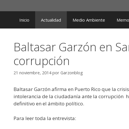
Saltar
al
contenido
Inicio
Actualidad
Medio Ambiente
Memor
Baltasar Garzón en San
corrupción
21 noviembre, 2014
por
Garzonblog
Baltasar Garzón afirma en Puerto Rico que la cris
intolerancia de la ciudadanía ante la corrupción 
definitivo en el ámbito político.
Para leer toda la entrevista: