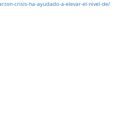
zon-crisis-ha-ayudado-a-elevar-el-nivel-de/