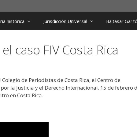
ia histórica
Jurisdicción Universal
Baltasar Garz
el caso FIV Costa Rica
l Colegio de Periodistas de Costa Rica, el Centro de
por la Justicia y el Derecho Internacional. 15 de febrero 
itro en Costa Rica.