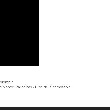
Colombia
e Marcos Paradinas «El fin de la homofobia»