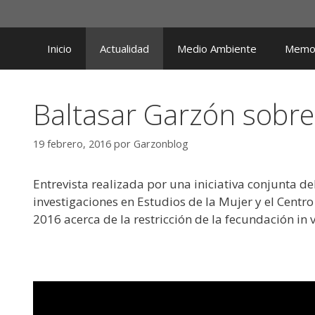
Saltar
al
contenido
Inicio
Actualidad
Medio Ambiente
Memor
Baltasar Garzón sobre 
19 febrero, 2016
por
Garzonblog
Entrevista realizada por una iniciativa conjunta de
investigaciones en Estudios de la Mujer y el Centro 
2016 acerca de la restricción de la fecundación in v