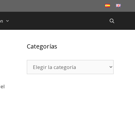
ón
Categorías
Categorías
del