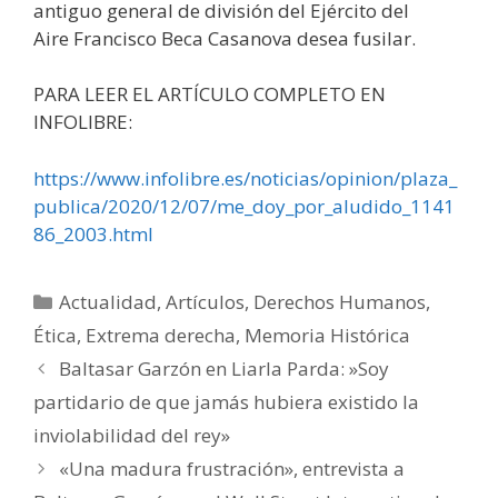
antiguo general de división del Ejército del
Aire Francisco Beca Casanova desea fusilar.
PARA LEER EL ARTÍCULO COMPLETO EN
INFOLIBRE:
https://www.infolibre.es/noticias/opinion/plaza_
publica/2020/12/07/me_doy_por_aludido_1141
86_2003.html
Categorías
Actualidad
,
Artículos
,
Derechos Humanos
,
Ética
,
Extrema derecha
,
Memoria Histórica
Baltasar Garzón en Liarla Parda: »Soy
partidario de que jamás hubiera existido la
inviolabilidad del rey»
«Una madura frustración», entrevista a