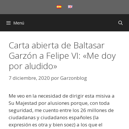
Saltar
al
contenido
Menú
Carta abierta de Baltasar
Garzón a Felipe VI: «Me doy
por aludido»
7 diciembre, 2020
por
Garzonblog
Me veo en la necesidad de dirigir esta misiva a
Su Majestad por alusiones porque, con toda
seguridad, me cuento entre los 26 millones de
ciudadanas y ciudadanos españoles (la
expresión es otra y bien soez) a los que el