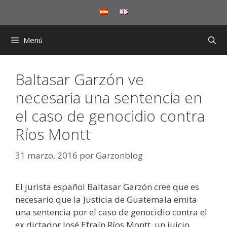
Saltar
al
contenido
Menú
Baltasar Garzón ve
necesaria una sentencia en
el caso de genocidio contra
Ríos Montt
31 marzo, 2016
por
Garzonblog
El jurista español Baltasar Garzón cree que es
necesario que la Justicia de Guatemala emita
una sentencia por el caso de genocidio contra el
ex dictador José Efraín Ríos Montt, un juicio