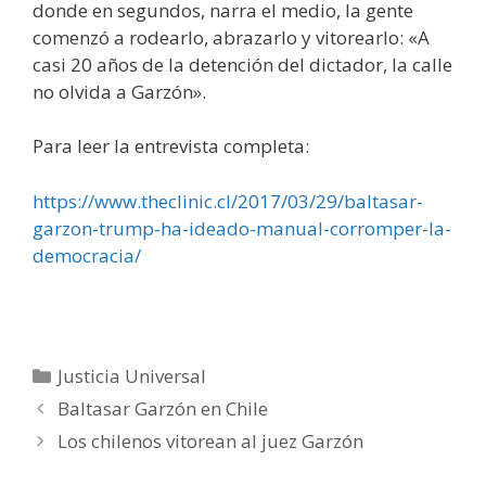
donde en segundos, narra el medio, la gente
comenzó a rodearlo, abrazarlo y vitorearlo: «A
casi 20 años de la detención del dictador, la calle
no olvida a Garzón».
Para leer la entrevista completa:
https://www.theclinic.cl/2017/03/29/baltasar-
garzon-trump-ha-ideado-manual-corromper-la-
democracia/
Categorías
Justicia Universal
Baltasar Garzón en Chile
Los chilenos vitorean al juez Garzón