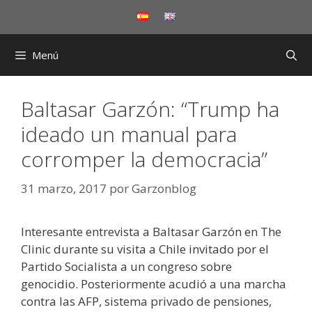
Saltar
al
contenido
Menú
Baltasar Garzón: “Trump ha
ideado un manual para
corromper la democracia”
31 marzo, 2017
por
Garzonblog
Interesante entrevista a Baltasar Garzón en The
Clinic durante su visita a Chile invitado por el
Partido Socialista a un congreso sobre
genocidio. Posteriormente acudió a una marcha
contra las AFP, sistema privado de pensiones,