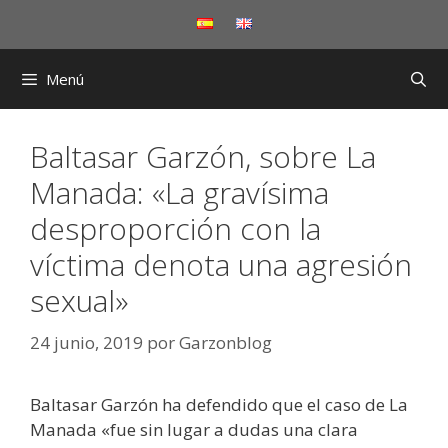
Saltar
al
contenido
Menú
Baltasar Garzón, sobre La
Manada: «La gravísima
desproporción con la
víctima denota una agresión
sexual»
24 junio, 2019
por
Garzonblog
Baltasar Garzón ha defendido que el caso de La
Manada «fue sin lugar a dudas una clara