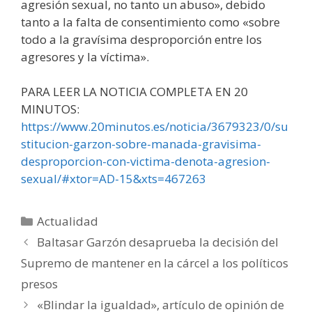
agresión sexual, no tanto un abuso», debido
tanto a la falta de consentimiento como «sobre
todo a la gravísima desproporción entre los
agresores y la víctima».
PARA LEER LA NOTICIA COMPLETA EN 20
MINUTOS:
https://www.20minutos.es/noticia/3679323/0/su
stitucion-garzon-sobre-manada-gravisima-
desproporcion-con-victima-denota-agresion-
sexual/#xtor=AD-15&xts=467263
Categorías
Actualidad
Baltasar Garzón desaprueba la decisión del
Supremo de mantener en la cárcel a los políticos
presos
«Blindar la igualdad», artículo de opinión de