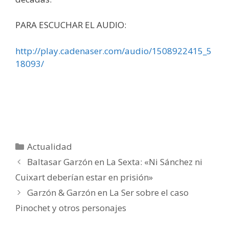
PARA ESCUCHAR EL AUDIO:
http://play.cadenaser.com/audio/1508922415_5
18093/
Categorías
Actualidad
Baltasar Garzón en La Sexta: «Ni Sánchez ni
Cuixart deberían estar en prisión»
Garzón & Garzón en La Ser sobre el caso
Pinochet y otros personajes