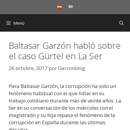
Saltar
al
contenido
Menú
Baltasar Garzón habló sobre
el caso Gürtel en La Ser
26 octubre, 2017
por
Garzonblog
Para Baltasar Garzón, la corrupción ha sido un
fenómeno habitual con el que lidiar en su
trabajo cotidiano durante más de veinte años. La
Ser en su conversación de los miércoles con el
magistrado y su hija repasa el fenómeno de la
corrupción en España durante las últimas
décadas.