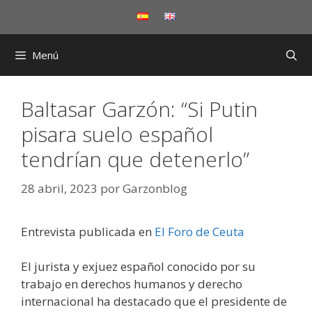
Saltar
al
contenido
Menú
Baltasar Garzón: “Si Putin
pisara suelo español
tendrían que detenerlo”
28 abril, 2023
por
Garzonblog
Entrevista publicada en
El Foro de Ceuta
El jurista y exjuez español conocido por su
trabajo en derechos humanos y derecho
internacional ha destacado que el presidente de