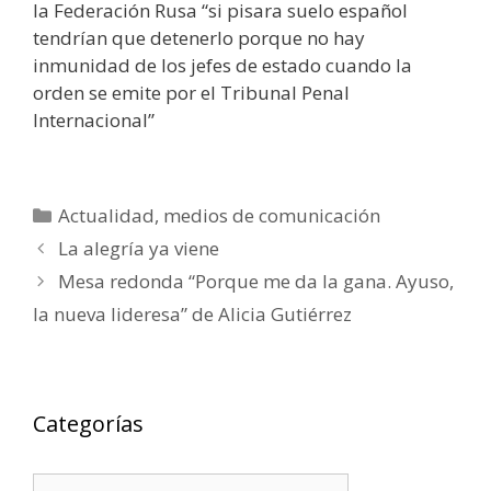
la Federación Rusa “si pisara suelo español
tendrían que detenerlo porque no hay
inmunidad de los jefes de estado cuando la
orden se emite por el Tribunal Penal
Internacional”
Categorías
Actualidad
,
medios de comunicación
La alegría ya viene
Mesa redonda “Porque me da la gana. Ayuso,
la nueva lideresa” de Alicia Gutiérrez
Categorías
Categorías