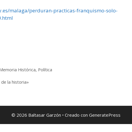
.es/malaga/perduran-practicas-franquismo-solo-
.html
Memoria Histórica
,
Política
de la historia»
© 2026 Baltasar Garzón
• Creado con
GeneratePress