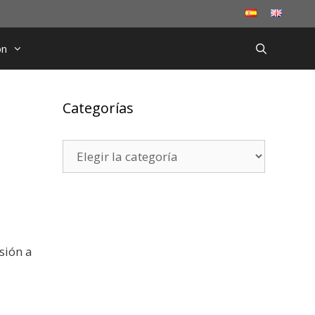
ón
Categorías
Categorías
sión a