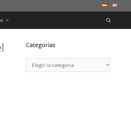
ón
l
Categorías
Categorías