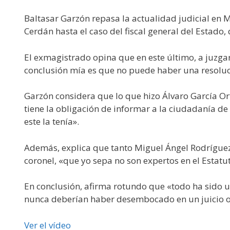
Baltasar Garzón repasa la actualidad judicial en 
Cerdán hasta el caso del fiscal general del Estado,
El exmagistrado opina que en este último, a juzgar 
conclusión mía es que no puede haber una resoluci
Garzón considera que lo que hizo Álvaro García Ort
tiene la obligación de informar a la ciudadanía de
este la tenía».
Además, explica que tanto Miguel Ángel Rodríguez,
coronel, «que yo sepa no son expertos en el Estatut
En conclusión, afirma rotundo que «todo ha sido un
nunca deberían haber desembocado en un juicio o
Ver el vídeo