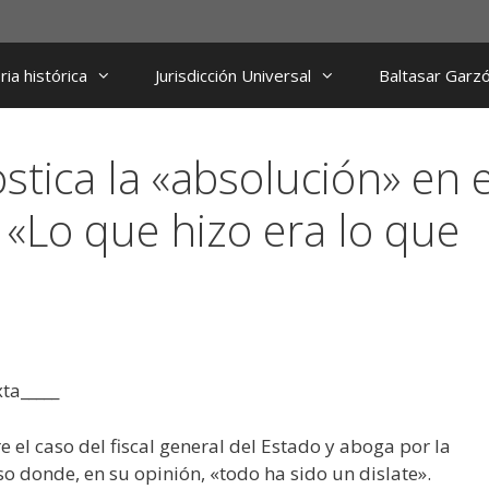
ia histórica
Jurisdicción Universal
Baltasar Garz
tica la «absolución» en e
: «Lo que hizo era lo que
ta_____
 el caso del fiscal general del Estado y aboga por la
o donde, en su opinión, «todo ha sido un dislate».