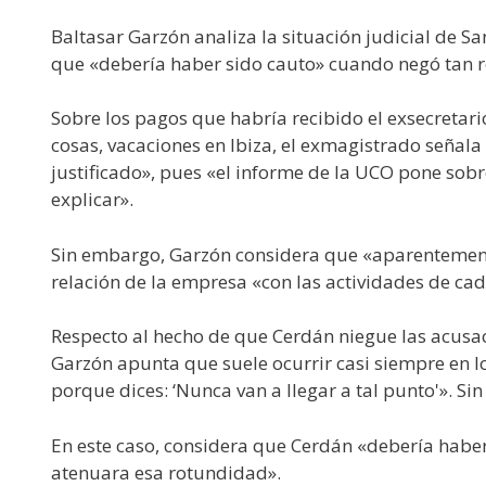
Baltasar Garzón analiza la situación judicial de S
que «debería haber sido cauto» cuando negó tan 
Sobre los pagos que habría recibido el exsecretari
cosas, vacaciones en Ibiza, el exmagistrado señala
justificado», pues «el informe de la UCO pone sobr
explicar».
Sin embargo, Garzón considera que «aparentemente,
relación de la empresa «con las actividades de ca
Respecto al hecho de que Cerdán niegue las acusa
Garzón apunta que suele ocurrir casi siempre en l
porque dices: ‘Nunca van a llegar a tal punto'». Si
En este caso, considera que Cerdán «debería haber
atenuara esa rotundidad».