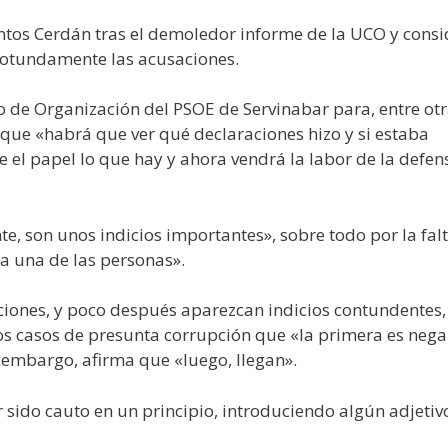
antos Cerdán tras el demoledor informe de la UCO y cons
rotundamente las acusaciones.
o de Organización del PSOE de Servinabar para, entre ot
 que «habrá que ver qué declaraciones hizo y si estaba
e el papel lo que hay y ahora vendrá la labor de la defen
 son unos indicios importantes», sobre todo por la fal
da una de las personas».
ciones, y poco después aparezcan indicios contundentes,
os casos de presunta corrupción que «la primera es nega
n embargo, afirma que «luego, llegan».
 sido cauto en un principio, introduciendo algún adjetiv