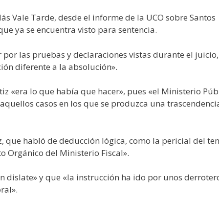
Más Vale Tarde, desde el informe de la UCO sobre Santos
 que ya se encuentra visto para sentencia.
por las pruebas y declaraciones vistas durante el juicio,
ón diferente a la absolución».
iz «era lo que había que hacer», pues «el Ministerio Púb
 aquellos casos en los que se produzca una trascendencia
 que habló de deducción lógica, como la pericial del ten
o Orgánico del Ministerio Fiscal».
 dislate» y que «la instrucción ha ido por unos derroter
ral».