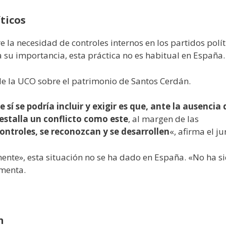
ticos
 la necesidad de controles internos en los partidos polít
a su importancia, esta práctica no es habitual en España.
 de la UCO sobre el patrimonio de Santos Cerdán.
e sí se podría incluir y exigir es que, ante la ausencia 
 estalla un conflicto como este
, al margen de las
ontroles, se reconozcan y se desarrollen
«, afirma el ju
nte», esta situación no se ha dado en España. «No ha si
amenta.
n