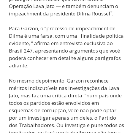
Operação Lava Jato — e também denunciam o
impeachment da presidente Dilma Rousseff.
Para Garzon, o “processo de impeachment de
Dilma é uma farsa, com uma finalidade política
evidente, ” afirma em entrevista exclusiva ao
Brasil 247, apresentando argumentos que você
poderá conhecer em detalhe alguns parágrafos
adiante.
No mesmo depoimento, Garzon reconhece
méritos indiscutíveis nas investigações da Lava
Jato, mas faz uma crítica direta: “num país onde
todos os partidos estão envolvidos em
esquemas de corrupção, você não pode optar
por um investigar apenas um deles, o Partido
dos Trabalhadores. Ou investiga e pune todos os
implicados, ou fará um trabalho que não tem a