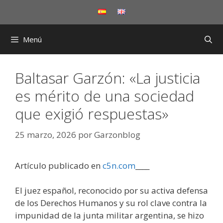
Saltar
al
contenido
Menú
Baltasar Garzón: «La justicia
es mérito de una sociedad
que exigió respuestas»
25 marzo, 2026
por
Garzonblog
Artículo publicado en
c5n.com
____
El juez español, reconocido por su activa defensa
de los Derechos Humanos y su rol clave contra la
impunidad de la junta militar argentina, se hizo