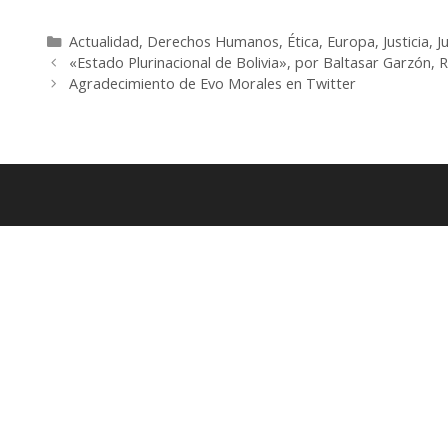
Categorías
Actualidad
,
Derechos Humanos
,
Ética
,
Europa
,
Justicia
,
J
«Estado Plurinacional de Bolivia», por Baltasar Garzón, R
Agradecimiento de Evo Morales en Twitter