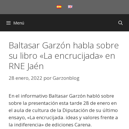
Saltar
al
contenido
Menú
Baltasar Garzón habla sobre
su libro «La encrucijada» en
RNE Jaén
28 enero, 2022
por
Garzonblog
En el informativo Baltasar Garzón habló sobre
sobre la presentación esta tarde 28 de enero en
el aula de cultura de la Diputación de su último
ensayo, «La encrucijada. ideas y valores frente a
la indiferencia» de ediciones Carena.