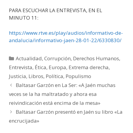
PARA ESCUCHAR LA ENTREVISTA, EN EL
MINUTO 11:
https://www.rtve.es/play/audios/informativo-de-
andalucia/informativo-jaen-28-01-22/6330830/
Categorías
Actualidad
,
Corrupción
,
Derechos Humanos
,
Entrevista
,
Ética
,
Europa
,
Extrema derecha
,
Justicia
,
Libros
,
Política
,
Populismo
Baltasar Garzón en La Ser: «A Jaén muchas
veces se la ha maltratado y ahora esa
reivindicación está encima de la mesa»
Baltasar Garzón presentó en Jaén su libro «La
encrucijada»