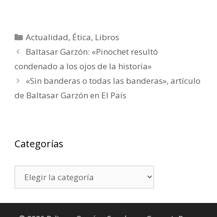
Categorías
Actualidad
,
Ética
,
Libros
Baltasar Garzón: «Pinochet resultó
condenado a los ojos de la historia»
«Sin banderas o todas las banderas», artículo
de Baltasar Garzón en El País
Categorías
Categorías