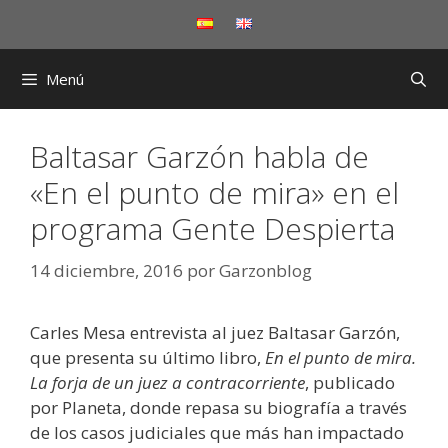
Saltar
al
contenido
Menú
Baltasar Garzón habla de
«En el punto de mira» en el
programa Gente Despierta
14 diciembre, 2016
por
Garzonblog
Carles Mesa entrevista al juez Baltasar Garzón,
que presenta su último libro,
En el punto de mira.
La forja de un juez a contracorriente
, publicado
por Planeta, donde repasa su biografía a través
de los casos judiciales que más han impactado