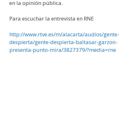
en la opinión pública.
Para escuchar la entrevista en RNE
http://www.rtve.es/m/alacarta/audios/gente-
despierta/gente-despierta-baltasar-garzon-
presenta-punto-mira/3827379/?media=rne