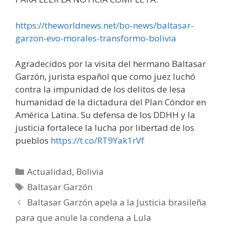
https://theworldnews.net/bo-news/baltasar-
garzon-evo-morales-transformo-bolivia
Agradecidos por la visita del hermano Baltasar
Garzón, jurista español que como juez luchó
contra la impunidad de los delitos de lesa
humanidad de la dictadura del Plan Cóndor en
América Latina. Su defensa de los DDHH y la
justicia fortalece la lucha por libertad de los
pueblos
https://t.co/RT9Yak1rVf
Categorías
Actualidad
,
Bolivia
Etiquetas
Baltasar Garzón
Baltasar Garzón apela a la Justicia brasileña
para que anule la condena a Lula