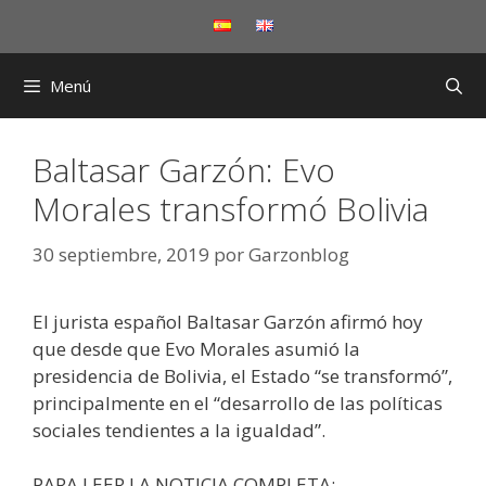
Saltar
al
contenido
Menú
Baltasar Garzón: Evo
Morales transformó Bolivia
30 septiembre, 2019
por
Garzonblog
El jurista español Baltasar Garzón afirmó hoy
que desde que Evo Morales asumió la
presidencia de Bolivia, el Estado “se transformó”,
principalmente en el “desarrollo de las políticas
sociales tendientes a la igualdad”.
PARA LEER LA NOTICIA COMPLETA: