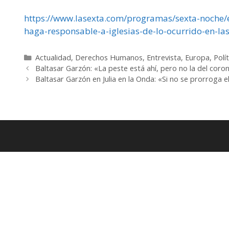
https://www.lasexta.com/programas/sexta-noche/
haga-responsable-a-iglesias-de-lo-ocurrido-en-
Categorías
Actualidad
,
Derechos Humanos
,
Entrevista
,
Europa
,
Polít
Baltasar Garzón: «La peste está ahí, pero no la del coron
Baltasar Garzón en Julia en la Onda: «Si no se prorroga e