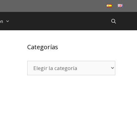
ón
Categorías
Categorías