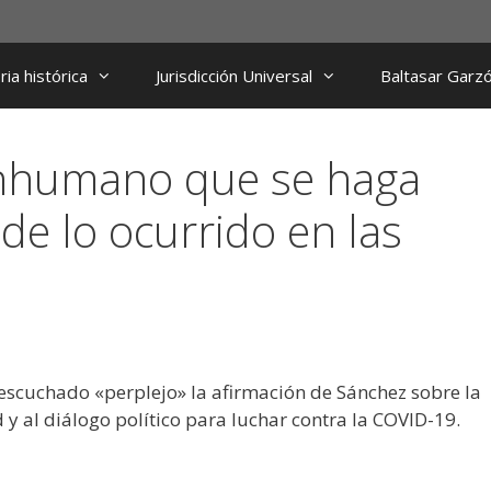
ia histórica
Jurisdicción Universal
Baltasar Garz
 inhumano que se haga
 de lo ocurrido en las
escuchado «perplejo» la afirmación de Sánchez sobre la
d y al diálogo político para luchar contra la COVID-19.