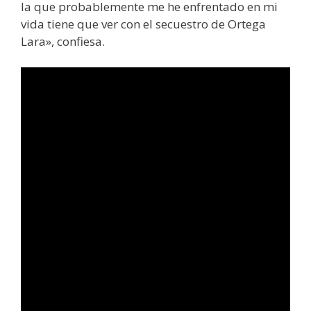
la que probablemente me he enfrentado en mi
vida tiene que ver con el secuestro de Ortega
Lara», confiesa.