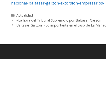
nacional-baltasar-garzon-extorsion-empresarios/
Categorías
Actualidad
«La hora del Tribunal Supremo», por Baltasar Garzón
Baltasar Garzón: «Lo importante en el caso de La Manad