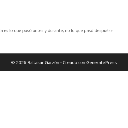
a es lo que pasó antes y durante, no lo que pasó después»
© 2026 Baltasar Garzón
• Creado con
GeneratePress