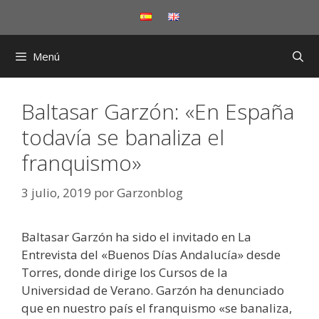
Saltar
al
contenido
Menú
Baltasar Garzón: «En España
todavía se banaliza el
franquismo»
3 julio, 2019
por
Garzonblog
Baltasar Garzón ha sido el invitado en La
Entrevista del «Buenos Días Andalucía» desde
Torres, donde dirige los Cursos de la
Universidad de Verano. Garzón ha denunciado
que en nuestro país el franquismo «se banaliza,