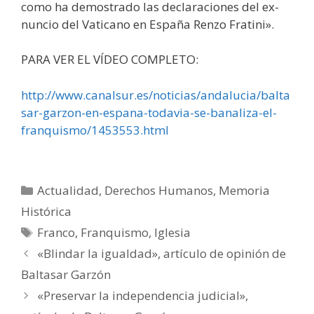
como ha demostrado las declaraciones del ex-
nuncio del Vaticano en España Renzo Fratini».
PARA VER EL VÍDEO COMPLETO:
http://www.canalsur.es/noticias/andalucia/balta
sar-garzon-en-espana-todavia-se-banaliza-el-
franquismo/1453553.html
Categorías
Actualidad
,
Derechos Humanos
,
Memoria
Histórica
Etiquetas
Franco
,
Franquismo
,
Iglesia
«Blindar la igualdad», artículo de opinión de
Baltasar Garzón
«Preservar la independencia judicial»,