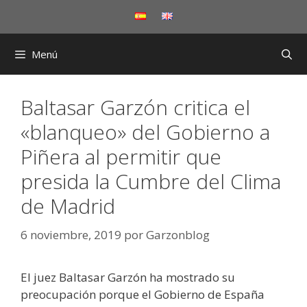
Saltar
al
contenido
Menú
Baltasar Garzón critica el
«blanqueo» del Gobierno a
Piñera al permitir que
presida la Cumbre del Clima
de Madrid
6 noviembre, 2019
por
Garzonblog
El juez Baltasar Garzón ha mostrado su
preocupación porque el Gobierno de España